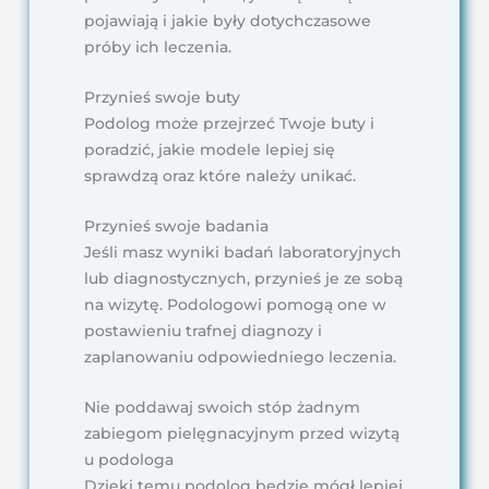
pojawiają i jakie były dotychczasowe
próby ich leczenia.
Przynieś swoje buty
Podolog może przejrzeć Twoje buty i
poradzić, jakie modele lepiej się
sprawdzą oraz które należy unikać.
Przynieś swoje badania
Jeśli masz wyniki badań laboratoryjnych
lub diagnostycznych, przynieś je ze sobą
na wizytę. Podologowi pomogą one w
postawieniu trafnej diagnozy i
zaplanowaniu odpowiedniego leczenia.
Nie poddawaj swoich stóp żadnym
zabiegom pielęgnacyjnym przed wizytą
u podologa
Dzięki temu podolog będzie mógł lepiej