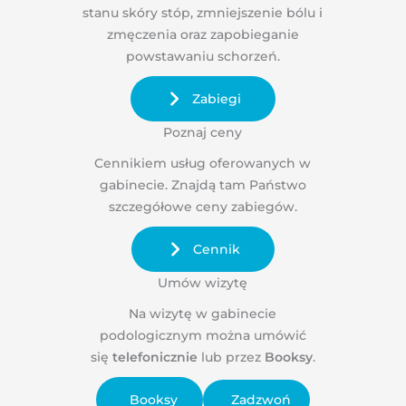
stanu skóry stóp, zmniejszenie bólu i
zmęczenia oraz zapobieganie
powstawaniu schorzeń.
Zabiegi
Poznaj ceny
Cennikiem usług oferowanych w
gabinecie. Znajdą tam Państwo
szczegółowe ceny zabiegów.
Cennik
Umów wizytę
Na wizytę w gabinecie
podologicznym można umówić
się
telefonicznie
lub przez
Booksy
.
Zadzwoń
Booksy