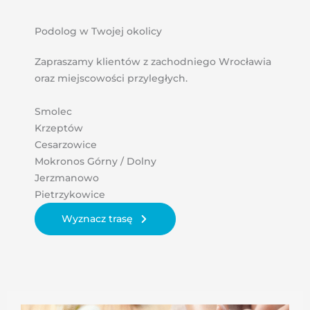
Podolog w Twojej okolicy
Zapraszamy klientów z zachodniego Wrocławia
oraz miejscowości przyległych.
Smolec
Krzeptów
Cesarzowice
Mokronos Górny / Dolny
Jerzmanowo
Pietrzykowice
Wyznacz trasę