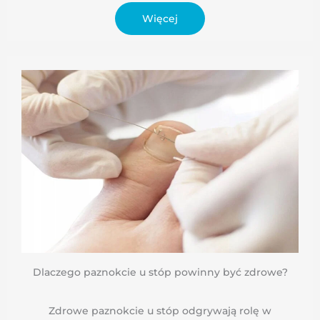
Więcej
Dlaczego paznokcie u stóp powinny być zdrowe?
Zdrowe paznokcie u stóp odgrywają rolę w