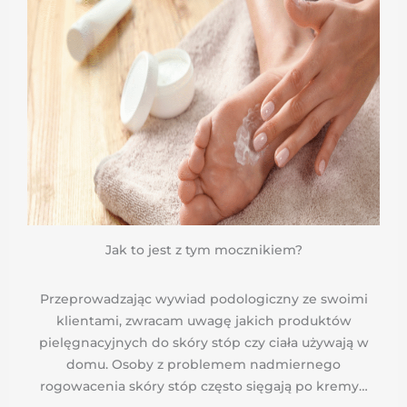
Jak to jest z tym mocznikiem?
Przeprowadzając wywiad podologiczny ze swoimi
klientami, zwracam uwagę jakich produktów
pielęgnacyjnych do skóry stóp czy ciała używają w
domu. Osoby z problemem nadmiernego
rogowacenia skóry stóp często sięgają po kremy…