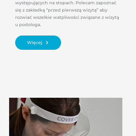
występujących na stopach. Polecam zapoznać
się z zakładką “przed pierwszą wizytą” aby
rozwiać wszelkie watpliwości związane z wizytą
u podologa.
Więcej