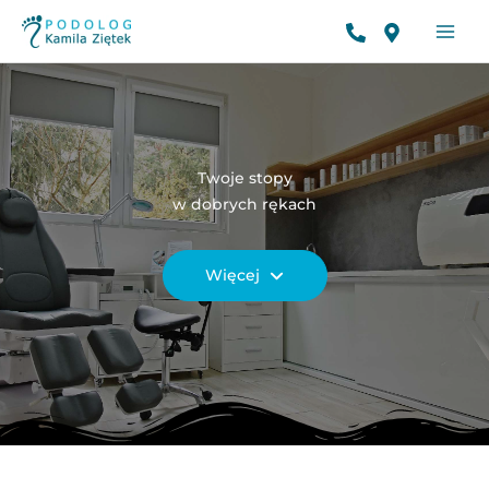
Przejdź
do
treści
Twoje stopy
w dobrych rękach
Więcej