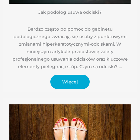
Jak podolog usuwa odciski?
Bardzo często po pomoc do gabinetu
podologicznego zwracają się osoby z punktowymi
zmianami hiperkeratotycznymi-odciskami. W
niniejszym artykule przedstawię zalety
profesjonalnego usuwania odcisków oraz kluczowe
elementy pielęgnacji stóp. Czym są odciski? …
Więcej