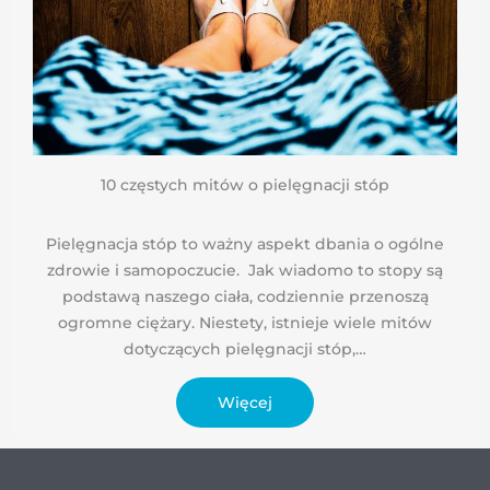
10 częstych mitów o pielęgnacji stóp
Pielęgnacja stóp to ważny aspekt dbania o ogólne
zdrowie i samopoczucie. Jak wiadomo to stopy są
podstawą naszego ciała, codziennie przenoszą
ogromne ciężary. Niestety, istnieje wiele mitów
dotyczących pielęgnacji stóp,…
Więcej