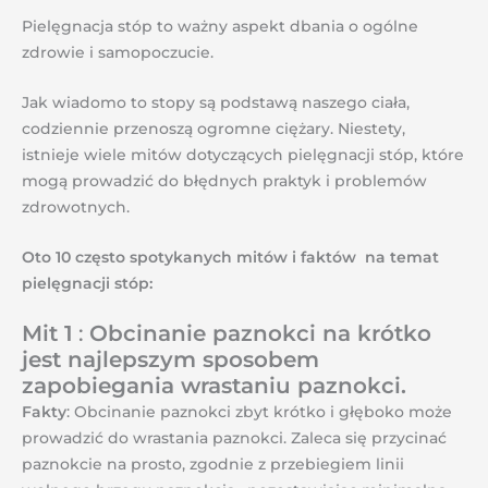
Pielęgnacja stóp to ważny aspekt dbania o ogólne
zdrowie i samopoczucie.
Jak wiadomo to stopy są podstawą naszego ciała,
codziennie przenoszą ogromne ciężary. Niestety,
istnieje wiele mitów dotyczących pielęgnacji stóp, które
mogą prowadzić do błędnych praktyk i problemów
zdrowotnych.
Oto 10 często spotykanych mitów i faktów na temat
pielęgnacji stóp:
Mit 1
:
Obcinanie paznokci na krótko
jest najlepszym sposobem
zapobiegania wrastaniu paznokci.
Fakty
: Obcinanie paznokci zbyt krótko i głęboko może
prowadzić do wrastania paznokci. Zaleca się przycinać
paznokcie na prosto, zgodnie z przebiegiem linii