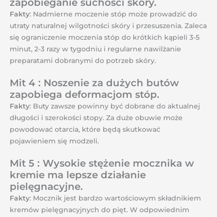
zapobieganie suchości skóry.
Fakty
: Nadmierne moczenie stóp może prowadzić do
utraty naturalnej wilgotności skóry i przesuszenia. Zaleca
się ograniczenie moczenia stóp do krótkich kąpieli 3-5
minut, 2-3 razy w tygodniu i regularne nawilżanie
preparatami dobranymi do potrzeb skóry.
Mit 4 : Noszenie za dużych butów
zapobiega deformacjom stóp.
Fakty
: Buty zawsze powinny być dobrane do aktualnej
długości i szerokości stopy. Za duże obuwie może
powodować otarcia, które będą skutkować
pojawieniem się modzeli.
Mit 5 : Wysokie stężenie mocznika w
kremie ma lepsze działanie
pielęgnacyjne.
Fakty
: Mocznik jest bardzo wartościowym składnikiem
kremów pielęgnacyjnych do pięt. W odpowiednim