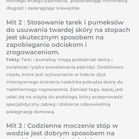
wolnego brzegu paznokcia, pozostawiając minimalną
długość i zaokrąglając krawędzie.
Mit 2
:
Stosowanie tarek i pumeksów
do usuwania twardej skóry na stopach
jest skutecznym sposobem na
zapobieganie odciskom i
zrogowaceniom.
Fakty:
Tarki i pumeksy mogą podrażniać skórę i
zwiększać ryzyko powstawania pęknięć. Dodatkowo
ciepło, które jest wytwarzanie w trakcie zbyt
intensywnego ścierania naskórka pobudza skórę do
nadmiernego rogowacenia. Zamiast tego, lepiej jest
udać się na wizytę do podologa, który przeprowadzi
specjalistyczny zabieg i dobierze odpowiednią
pielęgnację domową.
Mit 3 : Codzienne moczenie stóp w
wodzie jest dobrym sposobem na