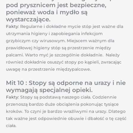
pod prysznicem jest bezpieczne,
ponieważ woda i mydło są
wystarczające.
Fakty
: Regularne i dokładne mycie stóp jest ważne dla
utrzymania higieny i zapobiegania infekcjom
grzybiczym czy wirusowym. Miejscem ważnym dla
prawidłowej higieny stóp są przestrzenie między
palcami. Warto myć je szczególnie dokładnie. Należy
również dokładnie osuszyć stopy po kąpieli, zwracając
uwagę na przestrzenie międzypalcowe.
Mit 10 : Stopy są odporne na urazy i nie
wymagają specjalnej opieki.
Fakty
: Stopy są podstawą naszego ciała. Codziennie
przenoszą bardzo duże obciążenia pokonując tysiące
kroków. To czyni je bardzo wrażliwymi na urazy. Dlatego
tak ważne jest odpowiednie obuwie i dbałość o tę część
ciała.