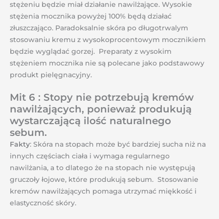
stężeniu będzie miał działanie nawilżające. Wysokie
stężenia mocznika powyżej 100% będą działać
złuszczająco. Paradoksalnie skóra po długotrwalym
stosowaniu kremu z wysokoprocentowym mocznikiem
będzie wyglądać gorzej. Preparaty z wysokim
stężeniem mocznika nie są polecane jako podstawowy
produkt pielęgnacyjny.
Mit 6 : Stopy nie potrzebują kremów
nawilżających, ponieważ produkują
wystarczającą ilość naturalnego
sebum.
Fakty
: Skóra na stopach może być bardziej sucha niż na
innych częściach ciała i wymaga regularnego
nawilżania, a to dlatego że na stopach nie występują
gruczoły łojowe, które produkują sebum. Stosowanie
kremów nawilżających pomaga utrzymać miękkość i
elastyczność skóry.