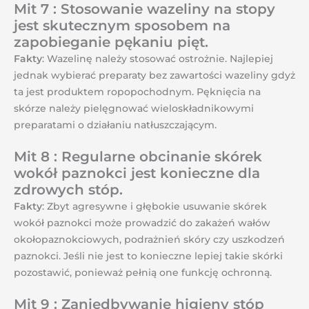
Mit 7 : Stosowanie wazeliny na stopy
jest skutecznym sposobem na
zapobieganie pękaniu pięt.
Fakty
: Wazelinę należy stosować ostrożnie. Najlepiej
jednak wybierać preparaty bez zawartości wazeliny gdyż
ta jest produktem ropopochodnym. Pęknięcia na
skórze należy pielęgnować wieloskładnikowymi
preparatami o działaniu natłuszczającym.
Mit 8 : Regularne obcinanie skórek
wokół paznokci jest konieczne dla
zdrowych stóp.
Fakty
: Zbyt agresywne i głębokie usuwanie skórek
wokół paznokci może prowadzić do zakażeń wałów
okołopaznokciowych, podrażnień skóry czy uszkodzeń
paznokci. Jeśli nie jest to konieczne lepiej takie skórki
pozostawić, ponieważ pełnią one funkcję ochronną.
Mit 9 : Zaniedbywanie higieny stóp